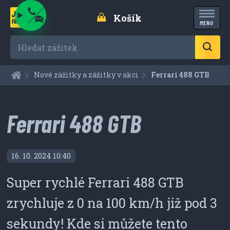
Košík
MENU
Hledat zážitek
Nové zážitky a zážitky v akci
Aktuální:
Ferrari 488 GTB
Ferrari 488 GTB
16. 10. 2024 10:40
Super rychlé Ferrari 488 GTB
zrychluje z 0 na 100 km/h již pod 3
sekundy! Kde si můžete tento