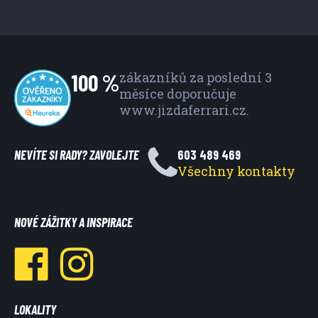
100 %
zákazníků za poslední 3
měsíce
doporučuje
www.jizdaferrari.cz.
NEVÍTE SI RADY? ZAVOLEJTE
603 489 469
Všechny kontakty
NOVÉ ZÁŽITKY A INSPIRACE
LOKALITY