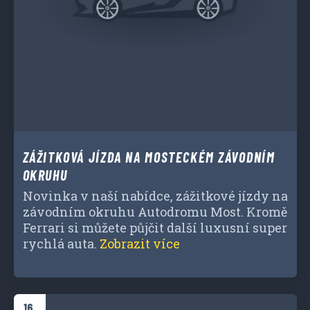
ZÁŽITKOVÁ JÍZDA NA MOSTECKÉM ZÁVODNÍM
OKRUHU
Novinka v naší nabídce, zážitkové jízdy na
závodním okruhu Autodromu Most. Kromě
Ferrari si můžete půjčit další luxusní super
rychlá auta.
Zobrazit více
16.