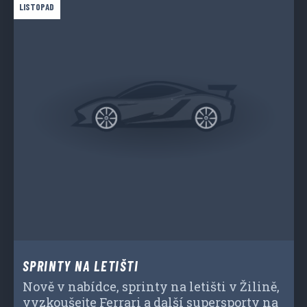
LISTOPAD
SPRINTY NA LETIŠTI
Nově v nabídce, sprinty na letišti v Žilině,
vyzkoušejte Ferrari a další supersporty na