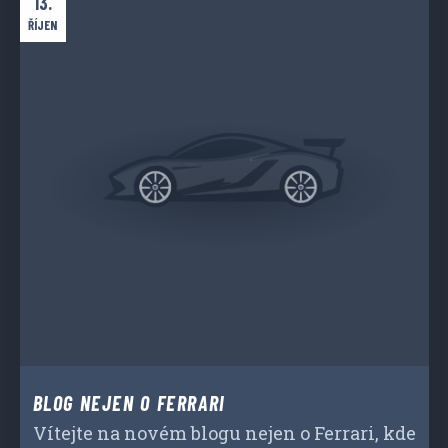
13.
ŘÍJEN
BLOG NEJEN O FERRARI
Vítejte na novém blogu nejen o Ferrari, kde