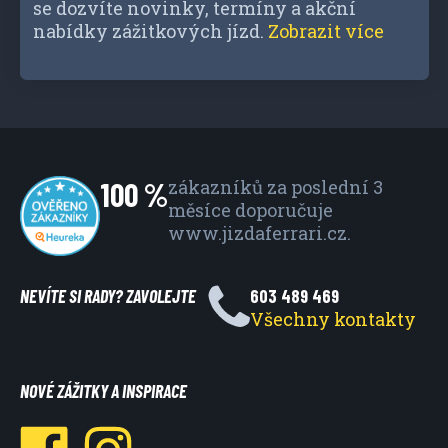
se dozvíte novinky, termíny a akční
nabídky zážitkových jízd.
Zobrazit více
100 %
zákazníků za poslední 3
měsíce
doporučuje
www.jizdaferrari.cz.
NEVÍTE SI RADY? ZAVOLEJTE
603 489 469
Všechny kontakty
NOVÉ ZÁŽITKY A INSPIRACE