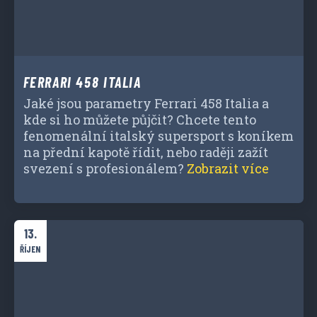
FERRARI 458 ITALIA
Jaké jsou parametry Ferrari 458 Italia a
kde si ho můžete půjčit? Chcete tento
fenomenální italský supersport s koníkem
na přední kapotě řídit, nebo raději zažít
svezení s profesionálem?
Zobrazit více
13.
ŘÍJEN