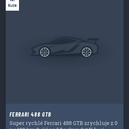
ŘÍJEN
FERRARI 488 GTB
Super rychlé Ferrari 488 GTB zrychluje z 0