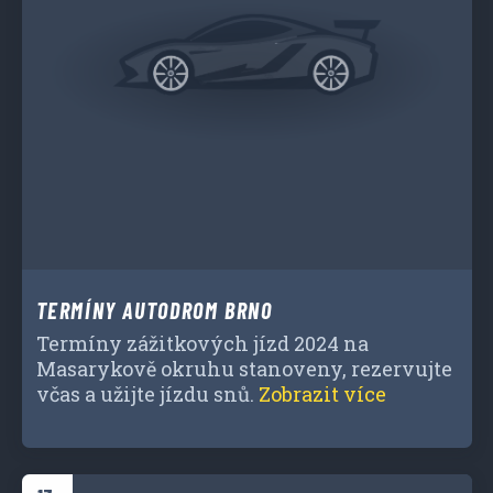
TERMÍNY AUTODROM BRNO
Termíny zážitkových jízd 2024 na
Masarykově okruhu stanoveny, rezervujte
včas a užijte jízdu snů.
Zobrazit více