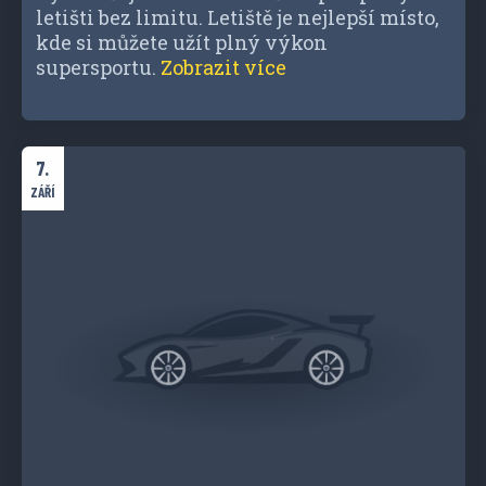
letišti bez limitu. Letiště je nejlepší místo,
kde si můžete užít plný výkon
supersportu.
Zobrazit více
7.
ZÁŘÍ