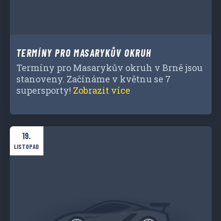
TERMÍNY PRO MASARYKŮV OKRUH
Termíny pro Masarykův okruh v Brně jsou
stanoveny. Začínáme v květnu se 7
supersporty!
Zobrazit více
19.
LISTOPAD