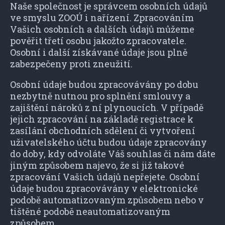
Naše společnost je správcem osobních údajů
ve smyslu ZOOÚ i nařízení. Zpracováním
Vašich osobních a dalších údajů můžeme
pověřit třetí osobu jakožto zpracovatele.
Osobní i další získávané údaje jsou plně
zabezpečeny proti zneužití.
Osobní údaje budou zpracovávány po dobu
nezbytně nutnou pro splnění smlouvy a
zajištění nároků z ní plynoucích. V případě
jejich zpracování na základě registrace k
zasílání obchodních sdělení či vytvoření
uživatelského účtu budou údaje zpracovány
do doby, kdy odvoláte Váš souhlas či nám dáte
jiným způsobem najevo, že si již takové
zpracování Vašich údajů nepřejete. Osobní
údaje budou zpracovávány v elektronické
podobě automatizovaným způsobem nebo v
tištěné podobě neautomatizovaným
způsobem.