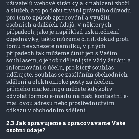
uživatelů webové stránky a k nabízení zboží
a služeb, a to po dobu trvání právního důvodu
pro tento způsob zpracování a využití
osobních a dalších údajů. V některých
případech, jako je například uskutečnění
objednávky, takto můžeme činit, dokud proti
tomu nevznesete námitku, v jiných
případech tak můžeme činit jen s Vaším
souhlasem, o jehož udělení jste vždy žádáni a
informováni o účelu, pro který souhlas
udělujete. Souhlas se zasíláním obchodních
sdělení a elektronické pošty za účelem
přímého marketingu můžete kdykoliv
odvolat formou e-mailu na naši kontaktní e-
mailovou adresu nebo prostřednictvím
odkazu v obchodním sdělení.
2.3 Jak spravujeme a zpracováváme Vaše
osobní údaje?