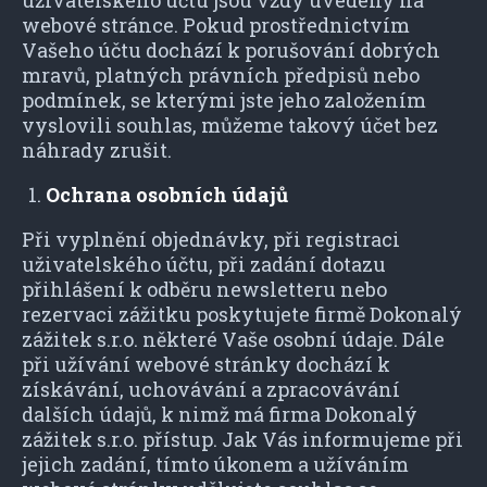
uživatelského účtu jsou vždy uvedeny na
webové stránce. Pokud prostřednictvím
Vašeho účtu dochází k porušování dobrých
mravů, platných právních předpisů nebo
podmínek, se kterými jste jeho založením
vyslovili souhlas, můžeme takový účet bez
náhrady zrušit.
Ochrana osobních údajů
Při vyplnění objednávky, při registraci
uživatelského účtu, při zadání dotazu
přihlášení k odběru newsletteru nebo
rezervaci zážitku poskytujete firmě Dokonalý
zážitek s.r.o. některé Vaše osobní údaje. Dále
při užívání webové stránky dochází k
získávání, uchovávání a zpracovávání
dalších údajů, k nimž má firma Dokonalý
zážitek s.r.o. přístup. Jak Vás informujeme při
jejich zadání, tímto úkonem a užíváním