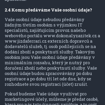
2.4 Komu předáváme Vaše osobní údaje?
Vaše osobní údaje nebudou předávány
žádným třetím osobám s výjimkou IT
specialistů, zajišťujícím provoz našeho
webového portálu www.dokonalyzazitek.cz a
www.jizdaferrari.cz externích dopravců a
dodavatelů služeb, tj. osob podílejících se na
dodání zboží a poskytnutí služby. Takovým
osobám jsou Vaše osobní údaje předávány v
minimálním rozsahu, který je nutný pro
doručení zboží nebo poskytnutí služby. Vaše
osobní údaje budou zpracovávány po dobu
registrace a po dobu tří let ode dne, kdy se
rozhodnete svou registraci (účet) zrušit.
Pokud budeme Vaše údaje využívat pro
marketingové účely, můžeme je předat osobě,
která pro nás tyto činnosti zajišťuje, a to opět