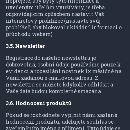
nepřejete, aby byly tyto informace k
uvedeným účelům využívány, je třeba
odpovídajícím způsobem nastavit Váš
internetový prohlížeč (nastavte svůj
prohlížeč, aby blokoval ukládání informací o
průchodu webem).
3.5. Newsletter
Registrace do našeho newslettru je
dobrovolná, osobní údaje používáme pouze k
evidenci a rozesílání novinek 1x měsíčně na
Vámi zadanou e-mailovou adresu. Z
newslettru se můžete kdykoliv odhlásit a
Vaše data budou kompletně smazána.
3.6. Hodnocení produktů
Pokud se rozhodnete vyplnit námi zaslané
hodnocení produktu, udělujete souhlas se
zveřejněním jména a příjmení. Tyto údaje se