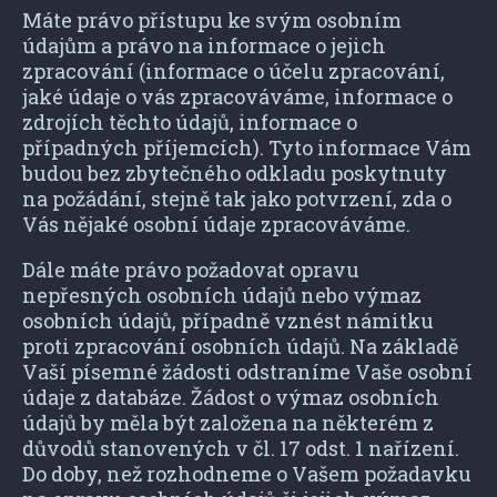
Máte právo přístupu ke svým osobním
údajům a právo na informace o jejich
zpracování (informace o účelu zpracování,
jaké údaje o vás zpracováváme, informace o
zdrojích těchto údajů, informace o
případných příjemcích). Tyto informace Vám
budou bez zbytečného odkladu poskytnuty
na požádání, stejně tak jako potvrzení, zda o
Vás nějaké osobní údaje zpracováváme.
Dále máte právo požadovat opravu
nepřesných osobních údajů nebo výmaz
osobních údajů, případně vznést námitku
proti zpracování osobních údajů. Na základě
Vaší písemné žádosti odstraníme Vaše osobní
údaje z databáze. Žádost o výmaz osobních
údajů by měla být založena na některém z
důvodů stanovených v čl. 17 odst. 1 nařízení.
Do doby, než rozhodneme o Vašem požadavku