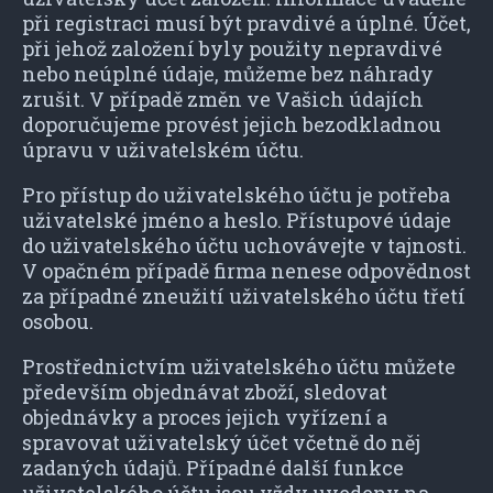
při registraci musí být pravdivé a úplné. Účet,
při jehož založení byly použity nepravdivé
nebo neúplné údaje, můžeme bez náhrady
zrušit. V případě změn ve Vašich údajích
doporučujeme provést jejich bezodkladnou
úpravu v uživatelském účtu.
Pro přístup do uživatelského účtu je potřeba
uživatelské jméno a heslo. Přístupové údaje
do uživatelského účtu uchovávejte v tajnosti.
V opačném případě firma nenese odpovědnost
za případné zneužití uživatelského účtu třetí
osobou.
Prostřednictvím uživatelského účtu můžete
především objednávat zboží, sledovat
objednávky a proces jejich vyřízení a
spravovat uživatelský účet včetně do něj
zadaných údajů. Případné další funkce