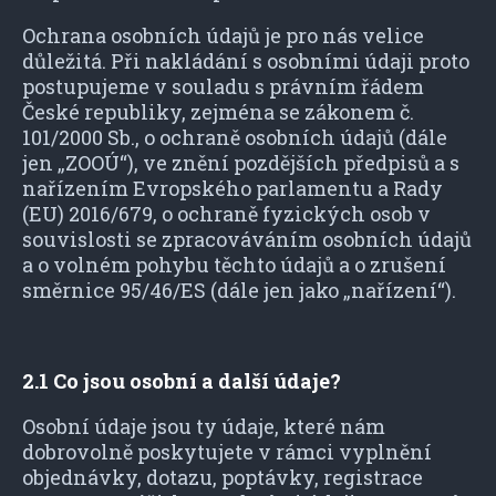
Ochrana osobních údajů je pro nás velice
důležitá. Při nakládání s osobními údaji proto
postupujeme v souladu s právním řádem
České republiky, zejména se zákonem č.
101/2000 Sb., o ochraně osobních údajů (dále
jen „ZOOÚ“), ve znění pozdějších předpisů a s
nařízením Evropského parlamentu a Rady
(EU) 2016/679, o ochraně fyzických osob v
souvislosti se zpracováváním osobních údajů
a o volném pohybu těchto údajů a o zrušení
směrnice 95/46/ES (dále jen jako „nařízení“).
2.1 Co jsou osobní a další údaje?
Osobní údaje jsou ty údaje, které nám
dobrovolně poskytujete v rámci vyplnění
objednávky, dotazu, poptávky, registrace