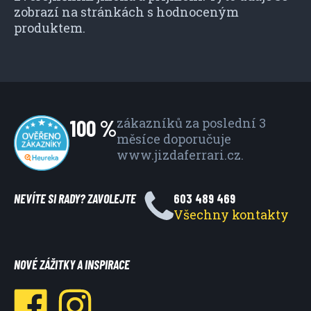
zobrazí na stránkách s hodnoceným
produktem.
100 %
zákazníků za poslední 3
měsíce
doporučuje
www.jizdaferrari.cz.
NEVÍTE SI RADY? ZAVOLEJTE
603 489 469
Všechny kontakty
NOVÉ ZÁŽITKY A INSPIRACE