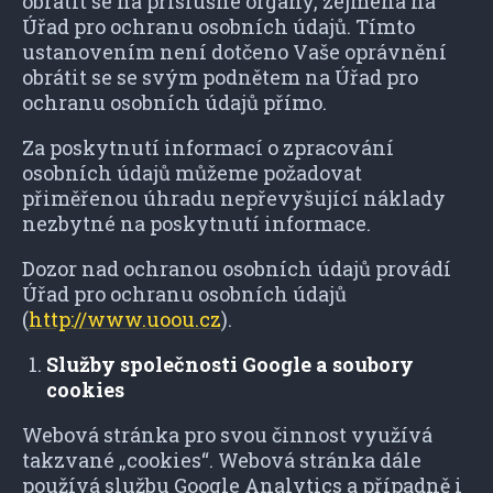
obrátit se na příslušné orgány, zejména na
Úřad pro ochranu osobních údajů. Tímto
ustanovením není dotčeno Vaše oprávnění
obrátit se se svým podnětem na Úřad pro
ochranu osobních údajů přímo.
Za poskytnutí informací o zpracování
osobních údajů můžeme požadovat
přiměřenou úhradu nepřevyšující náklady
nezbytné na poskytnutí informace.
Dozor nad ochranou osobních údajů provádí
Úřad pro ochranu osobních údajů
(
http://www.uoou.cz
).
Služby společnosti Google a soubory
cookies
Webová stránka pro svou činnost využívá
takzvané „cookies“. Webová stránka dále
používá službu Google Analytics a případně i