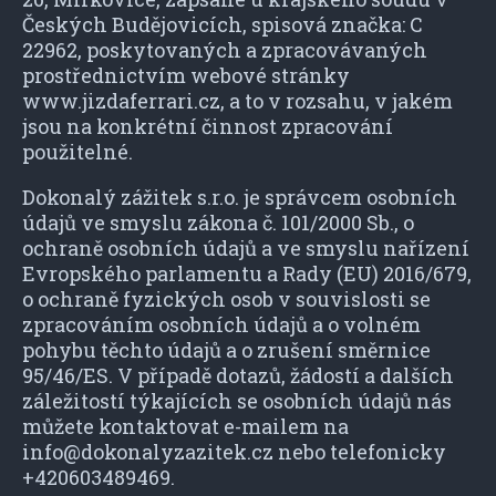
Českých Budějovicích, spisová značka: C
22962, poskytovaných a zpracovávaných
prostřednictvím webové stránky
www.jizdaferrari.cz, a to v rozsahu, v jakém
jsou na konkrétní činnost zpracování
použitelné.
Dokonalý zážitek s.r.o. je správcem osobních
údajů ve smyslu zákona č. 101/2000 Sb., o
ochraně osobních údajů a ve smyslu nařízení
Evropského parlamentu a Rady (EU) 2016/679,
o ochraně fyzických osob v souvislosti se
zpracováním osobních údajů a o volném
pohybu těchto údajů a o zrušení směrnice
95/46/ES. V případě dotazů, žádostí a dalších
záležitostí týkajících se osobních údajů nás
můžete kontaktovat e-mailem na
info@dokonalyzazitek.cz nebo telefonicky
+420603489469.