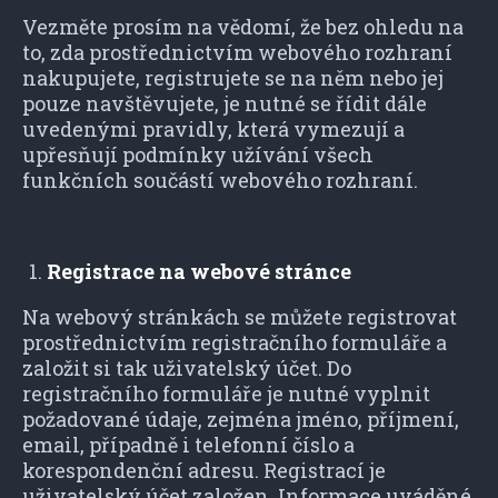
Vezměte prosím na vědomí, že bez ohledu na
to, zda prostřednictvím webového rozhraní
nakupujete, registrujete se na něm nebo jej
pouze navštěvujete, je nutné se řídit dále
uvedenými pravidly, která vymezují a
upřesňují podmínky užívání všech
funkčních součástí webového rozhraní.
Registrace na webové stránce
Na webový stránkách se můžete registrovat
prostřednictvím registračního formuláře a
založit si tak uživatelský účet. Do
registračního formuláře je nutné vyplnit
požadované údaje, zejména jméno, příjmení,
email, případně i telefonní číslo a
korespondenční adresu. Registrací je
uživatelský účet založen. Informace uváděné