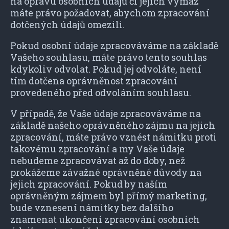
na opravu osobních údajů či jejich výmaz
máte právo požadovat, abychom zpracování
dotčených údajů omezili.
Pokud osobní údaje zpracováváme na základě
Vašeho souhlasu, máte právo tento souhlas
kdykoliv odvolat. Pokud jej odvoláte, není
tím dotčena oprávněnost zpracování
provedeného před odvoláním souhlasu.
V případě, že Vaše údaje zpracováváme na
základě našeho oprávněného zájmu na jejich
zpracování, máte právo vznést námitku proti
takovému zpracování a my Vaše údaje
nebudeme zpracovávat až do doby, než
prokážeme závažné oprávněné důvody na
jejich zpracování. Pokud by naším
oprávněným zájmem byl přímý marketing,
bude vznesení námitky bez dalšího
znamenat ukončení zpracování osobních