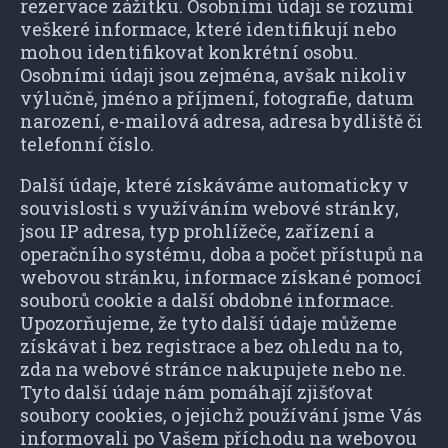
rezervace zážitku. Osobními údaji se rozumí
veškeré informace, které identifikují nebo
mohou identifikovat konkrétní osobu.
Osobními údaji jsou zejména, avšak nikoliv
výlučně, jméno a příjmení, fotografie, datum
narození, e-mailová adresa, adresa bydliště či
telefonní číslo.
Další údaje, které získáváme automaticky v
souvislosti s využíváním webové stránky,
jsou IP adresa, typ prohlížeče, zařízení a
operačního systému, doba a počet přístupů na
webovou stránku, informace získané pomocí
souborů cookie a další obdobné informace.
Upozorňujeme, že tyto další údaje můžeme
získávat i bez registrace a bez ohledu na to,
zda na webové stránce nakupujete nebo ne.
Tyto další údaje nám pomáhají zjišťovat
soubory cookies, o jejichž používání jsme Vás
informovali po Vašem příchodu na webovou