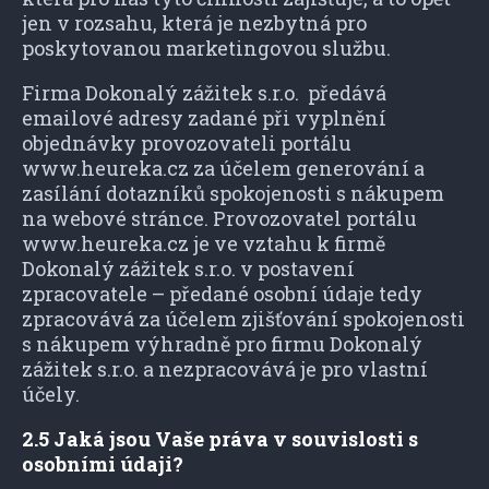
jen v rozsahu, která je nezbytná pro
poskytovanou marketingovou službu.
Firma Dokonalý zážitek s.r.o. předává
emailové adresy zadané při vyplnění
objednávky provozovateli portálu
www.heureka.cz za účelem generování a
zasílání dotazníků spokojenosti s nákupem
na webové stránce. Provozovatel portálu
www.heureka.cz je ve vztahu k firmě
Dokonalý zážitek s.r.o. v postavení
zpracovatele – předané osobní údaje tedy
zpracovává za účelem zjišťování spokojenosti
s nákupem výhradně pro firmu Dokonalý
zážitek s.r.o. a nezpracovává je pro vlastní
účely.
2.5 Jaká jsou Vaše práva v souvislosti s
osobními údaji?