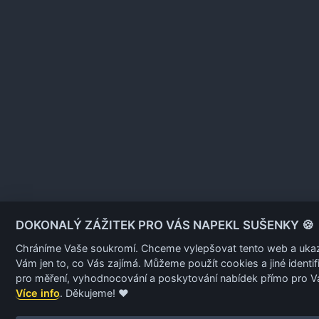
DOKONALÝ ZÁŽITEK PRO VÁS NAPEKL SUŠENKY 🍪
Chráníme Vaše soukromí. Chceme vylepšovat tento web a uka
Vám jen to, co Vás zajímá. Můžeme použít cookies a jiné identif
pro měření, vyhodnocování a poskytování nabídek přímo pro 
Více info
. Děkujeme! ❤️