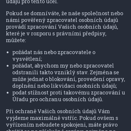
údajů pro tento účel.
Pokud se domníváte, že naše společnost nebo
námi pověřený zpracovatel osobních údajů
provádí zpracování Vašich osobních údajů,
které je v rozporu s právními předpisy,
můžete:
požádat nás nebo zpracovatele o
vysvětlení;
požádat, abychom my nebo zpracovatel
odstranili takto vzniklý stav. Zejména se
může jednat o blokování, provedení opravy,
doplnění nebo likvidaci osobních údajů;
podat stížnost proti takovému zpracování u
Úřadu pro ochranu osobních údajů.
Při ochraně Vašich osobních údajů Vám
vyjdeme maximálně vstříc. Pokud ovšem s
vyřízením nebudete spokojeni, máte právo