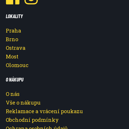
LOKALITY
Praha
Brno
Ostrava
Most
Olomouc
O NÁKUPU
O nás
Vše o nákupu
Reklamace a vrácení poukazu
Obchodní podmínky
Ochrana osobních údajů