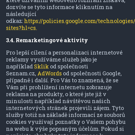
které užíváním webového rozhraní získává,
dozvíte se tyto informace kliknutím na
následující
odkaz:
https://policies.google.com/technologies
sites?hl=cs.
3.4. Remarketingové aktivity
Pro lepší cílení a personalizaci internetové
reklamy využíváme služeb jako je
například
Sklik
od společnosti
Seznam.cz,
AdWords
od společnosti Google,
případně i další. Pro Vás to znamená, že se
Vám při prohlížení internetu zobrazuje
reklama na produkty, o které jste již v
minulosti například návštěvou našich
internetových stránek projevili zájem. Tyto
služby totiž na základě informací ze souborů
cookies využívají poznatky o Vašem pohybu
na webu k výše popsaným účelům. Pokud si