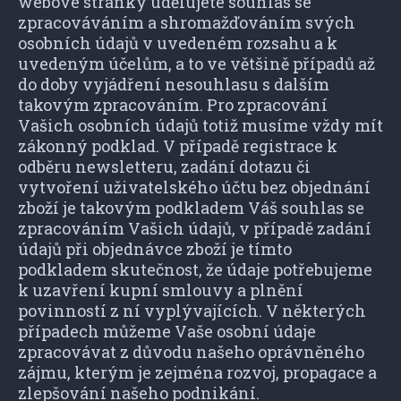
webové stránky udělujete souhlas se
zpracováváním a shromažďováním svých
osobních údajů v uvedeném rozsahu a k
uvedeným účelům, a to ve většině případů až
do doby vyjádření nesouhlasu s dalším
takovým zpracováním. Pro zpracování
Vašich osobních údajů totiž musíme vždy mít
zákonný podklad. V případě registrace k
odběru newsletteru, zadání dotazu či
vytvoření uživatelského účtu bez objednání
zboží je takovým podkladem Váš souhlas se
zpracováním Vašich údajů, v případě zadání
údajů při objednávce zboží je tímto
podkladem skutečnost, že údaje potřebujeme
k uzavření kupní smlouvy a plnění
povinností z ní vyplývajících. V některých
případech můžeme Vaše osobní údaje
zpracovávat z důvodu našeho oprávněného
zájmu, kterým je zejména rozvoj, propagace a
zlepšování našeho podnikání.