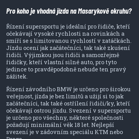
Pro koho je vhodná jízda na Masarykově okruhu?
Řízení supersportu je ideální pro řidiče, kteří
očekávají vysoké rychlosti na rovinkách a
smíří se s limitovanou rychlostí v zatáčkách.
Jízdu ocení jak začátečníci, tak také zkušení
řidiči. Výjimkou jsou řidiči a samozřejmě
řidičky, kteří vlastní silné auto, pro tyto
jedince to pravděpodobně nebude ten pravý
zážitek.
Řízení závodního BMW je určeno pro širokou
veřejnost, jízda je bez limitů a užijí si to jak
začátečníci, tak také ostřílení řidiči/ky, kteří
očekávají ostrou jízdu. Svezení v supersportu
je určeno pro všechny, některé společnosti
požadují minimální věk 18 let. Nejlepší
svezení je v zádovním speciálu KTM nebo