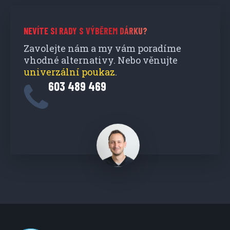
NEVÍTE SI RADY S VÝBĚREM DÁRKU?
Zavolejte nám a my vám poradíme
vhodné alternativy. Nebo věnujte
univerzální poukaz
.
603 489 469