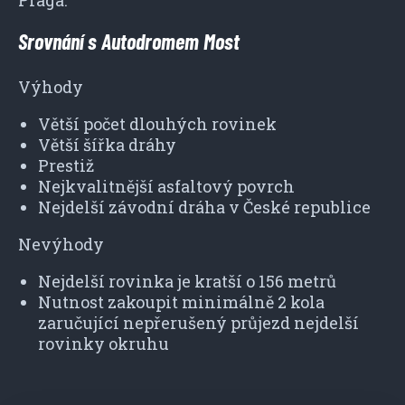
Praga.
Srovnání s Autodromem Most
Výhody
Větší počet dlouhých rovinek
Větší šířka dráhy
Prestiž
Nejkvalitnější asfaltový povrch
Nejdelší závodní dráha v České republice
Nevýhody
Nejdelší rovinka je kratší o 156 metrů
Nutnost zakoupit minimálně 2 kola
zaručující nepřerušený průjezd nejdelší
rovinky okruhu