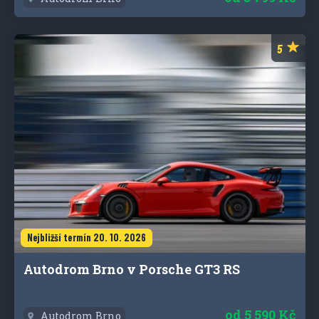
Nejbližší termín 20. 10. 2026
Autodrom Brno v Porsche GT3 RS
od
5 590 Kč
Autodrom Brno