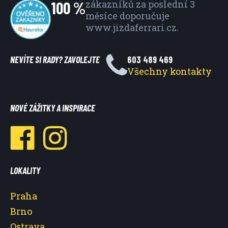
100 %
zákazníků za poslední 3
měsíce
doporučuje
www.jizdaferrari.cz.
NEVÍTE SI RADY? ZAVOLEJTE
603 489 469
Všechny kontakty
NOVÉ ZÁŽITKY A INSPIRACE
LOKALITY
Praha
Brno
Ostrava