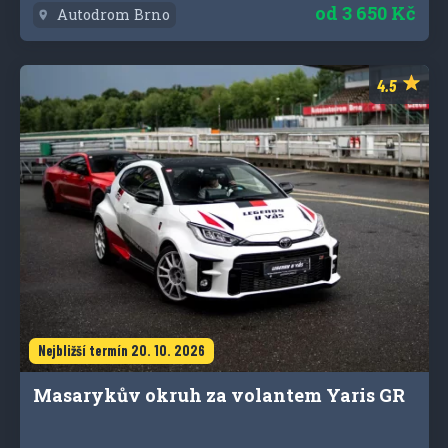
od
3 650 Kč
Autodrom Brno
Nejbližší termín 20. 10. 2026
Masarykův okruh za volantem Yaris GR