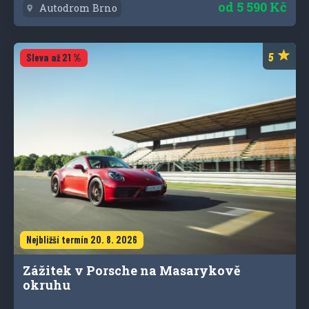
od
5 590 Kč
Autodrom Brno
Sleva až 21 %
Nejbližší termín 20. 8. 2026
Zážitek v Porsche na Masarykově
okruhu