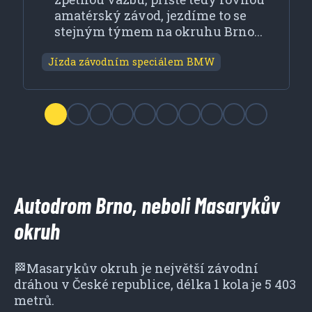
amatérský závod, jezdíme to se
stejným týmem na okruhu Brno...
Jízda závodním speciálem BMW
Autodrom Brno, neboli Masarykův
okruh
🏁Masarykův okruh je největší závodní
dráhou v České republice, délka 1 kola je 5 403
metrů.