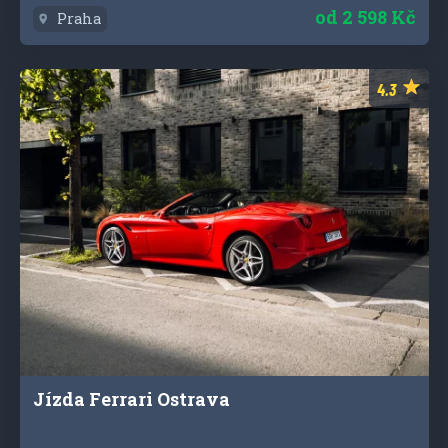
od
2 598 Kč
Praha
Jízda Ferrari Ostrava