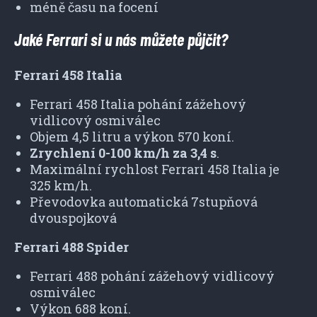
méně času na focení
Jaké Ferrari si u nás můžete půjčit?
Ferrari 458 Italia
Ferrari 458 Italia pohání zážehový
vidlicový osmiválec
Objem 4,5 litru a výkon 570 koní.
Zrychlení 0-100 km/h za 3,4 s
.
Maximální rychlost Ferrari 458 Italia je
325 km/h.
Převodovka automatická 7stupňová
dvouspojková
Ferrari 488 Spider
Ferrari 488 pohání zážehový vidlicový
osmiválec
Výkon 688 koní.