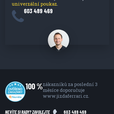
univerzální poukaz
.
603 489 469
100 %
zákazníků za poslední 3
měsíce
doporučuje
www.jizdaferrari.cz.
NEVÍTE SI RADY? ZAVOLEJTE
603 489 469