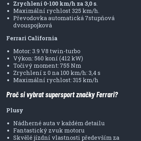
Zrychlení 0-100 km/h za 3,0 s
.
Maximální rychlost 325 km/h.
Převodovka automatická 7stupňová
dvouspojková
Ferrari California
Motor: 3.9 V8 twin-turbo
Výkon: 560 koní (412 kW)
Točivý moment: 755 Nm
Zrychlení z 0 na 100 km/h: 3,4 s
Maximální rychlost: 315 km/h
Proč si vybrat supersport značky Ferrari?
Plusy
Nádherné auta v každém detailu
Fantastický zvuk motoru
Skvělé jízdní vlastnosti především za