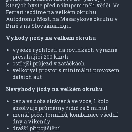
kterých byste před nákupem měli vědět. Ve
Ferrari jezdíme na velkém okruhu
Autodromu Most, na Masarykově okruhu v
Brně a na Slovakiaringu.
Výhody jízdy na velkém okruhu
vysoké rychlosti na rovinkách výrazně
přesahující 200 km/h
ostřejší průjezd v zatáčkách
velkorysí prostor s minimální provozem
dalších aut
Nevýhody jízdy na velkém okruhu
cena vs doba strávená ve voze, 1 kolo
absolvuje průměrný řidič za 5 minut
menší počet termínů, kombinace všední
dny a víkendy
dražší připojištění