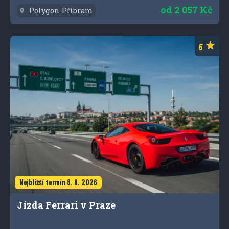
od
2 057 Kč
Polygon Příbram
Nejbližší termín 8. 8. 2026
Jízda Ferrari v Praze