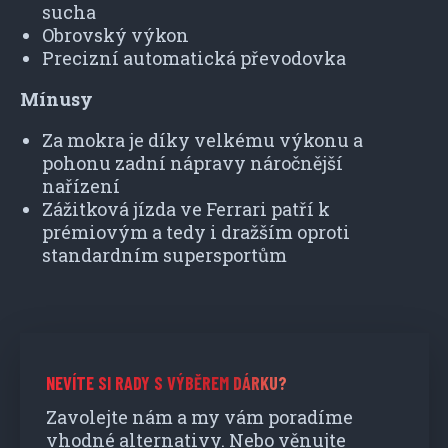
sucha
Obrovský výkon
Precizní automatická převodovka
Mínusy
Za mokra je díky velkému výkonu a
pohonu zadní nápravy náročnější
nařízení
Zážitková jízda ve Ferrari patří k
prémiovým a tedy i dražším oproti
standardním supersportům
NEVÍTE SI RADY S VÝBĚREM DÁRKU?
Zavolejte nám a my vám poradíme
vhodné alternativy. Nebo věnujte