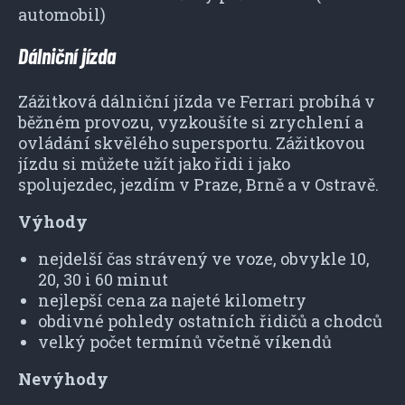
automobil)
Dálniční jízda
Zážitková dálniční jízda ve Ferrari probíhá v
běžném provozu, vyzkoušíte si zrychlení a
ovládání skvělého supersportu. Zážitkovou
jízdu si můžete užít jako řidi i jako
spolujezdec, jezdím v Praze, Brně a v Ostravě.
Výhody
nejdelší čas strávený ve voze, obvykle 10,
20, 30 i 60 minut
nejlepší cena za najeté kilometry
obdivné pohledy ostatních řidičů a chodců
velký počet termínů včetně víkendů
Nevýhody