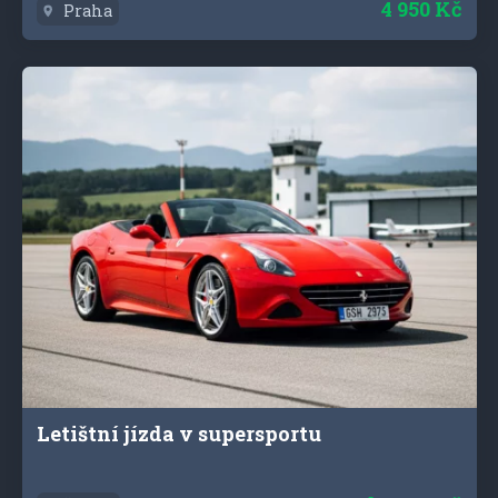
4 950 Kč
Praha
Letištní jízda v supersportu