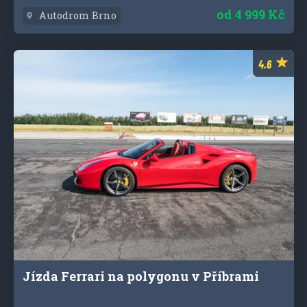
od
4 999 Kč
Autodrom Brno
Jízda Ferrari na polygonu v Příbrami