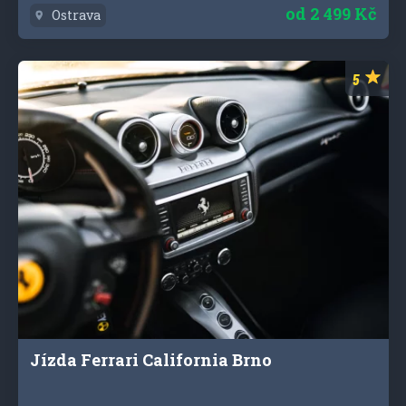
od
2 499 Kč
Ostrava
Jízda Ferrari California Brno