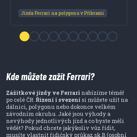
Jízda Ferrari na polygonu v Příbrami
Kde můžete zažít Ferrari?
Zážitkové jízdy ve Ferrari
nabízíme téměř
po celé ČR.
Řízení i svezení
si můžete užít na
dálnici, polygonu nebo dokonce velkém
závodním okruhu. Jaké jsou výhody a
nevýhody jednotlivých jízd a co byste měli
vědět? Pokud chcete jakýkoliv vůz řídit,
musíte vlastnit řidičský průkaz sk.B (osobní