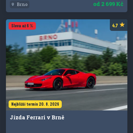
od
2 699 Kč
Brno
Sleva až 6 %
Nejbližší termín 20. 8. 2026
Jízda Ferrari v Brně