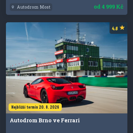
od
4 999 Kč
Autodrom Most
Nejbližší termín 20. 8. 2026
Autodrom Brno ve Ferrari