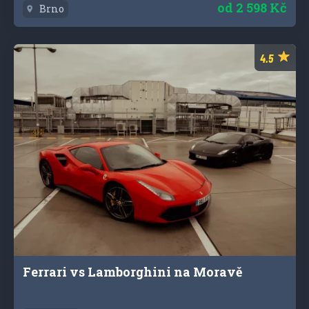
od
2 598 Kč
Brno
Ferrari vs Lamborghini na Moravě