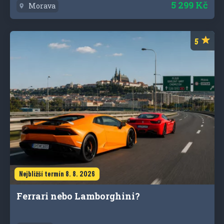
5 299 Kč
Morava
Nejbližší termín 8. 8. 2026
Ferrari nebo Lamborghini?