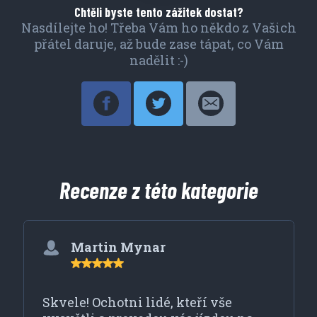
Chtěli byste tento zážitek dostat?
Nasdílejte ho! Třeba Vám ho někdo z Vašich
přátel daruje, až bude zase tápat, co Vám
nadělit :-)
Recenze z této kategorie
Martin Mynar
Skvele! Ochotni lidé, kteří vše