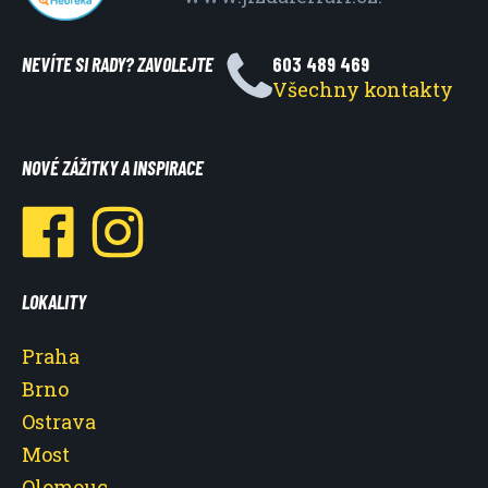
NEVÍTE SI RADY? ZAVOLEJTE
603 489 469
Všechny kontakty
NOVÉ ZÁŽITKY A INSPIRACE
LOKALITY
Praha
Brno
Ostrava
Most
Olomouc