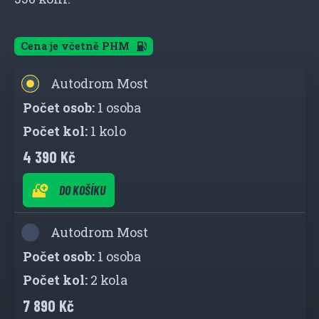
Cena je včetně PHM
Autodrom Most
1 osoba
1 kolo
4 390 Kč
DO KOŠÍKU
Autodrom Most
1 osoba
2 kola
7 890 Kč