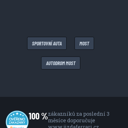
SPORTOVNÍ AUTA
MOST
AUTODROM MOST
100 %
zákazníků za poslední 3
měsíce
doporučuje
www.jizdaferrari.cz.