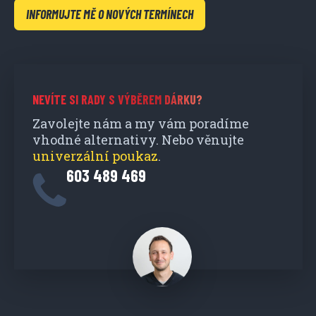
INFORMUJTE MĚ O NOVÝCH TERMÍNECH
NEVÍTE SI RADY S VÝBĚREM DÁRKU?
Zavolejte nám a my vám poradíme
vhodné alternativy. Nebo věnujte
univerzální poukaz
.
603 489 469