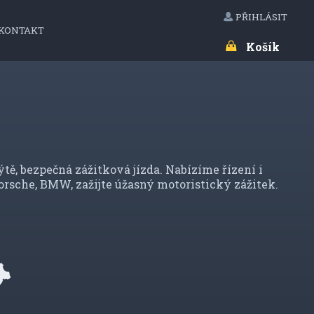
PŘIHLÁSIT
KONTAKT
Košík
, bezpečná zážitková jízda. Nabízíme řízení i
Porsche, BMW, zažijte úžasný motoristický zážitek.