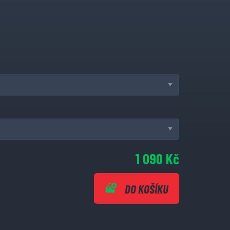
1 090 Kč
DO KOŠÍKU