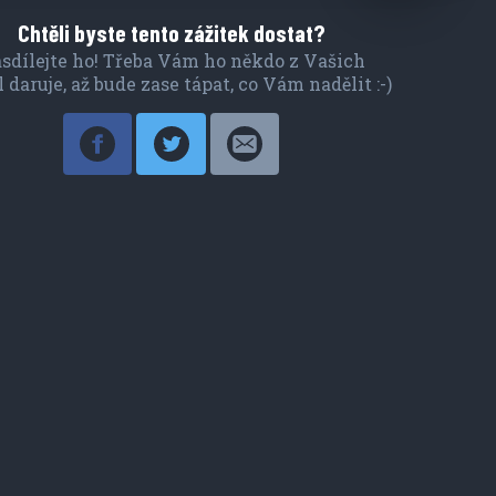
Chtěli byste tento zážitek dostat?
sdílejte ho! Třeba Vám ho někdo z Vašich
l daruje, až bude zase tápat, co Vám nadělit :-)