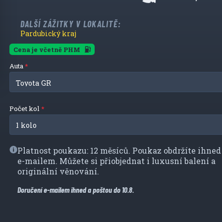
DALŠÍ ZÁŽITKY V LOKALITĚ:
Pardubický kraj
Cena je včetně PHM
Auta
Počet kol
Platnost poukazu: 12 měsíců. Poukaz obdržíte ihned
e-mailem. Můžete si přiobjednat i luxusní balení a
originální věnování.
Doručení e-mailem ihned a poštou do 10.8.