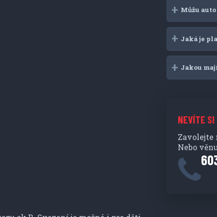
Můžu auto 
Jaká je p
Jakou maj
NEVÍTE SI
Zavolejte
Nebo věnu
60