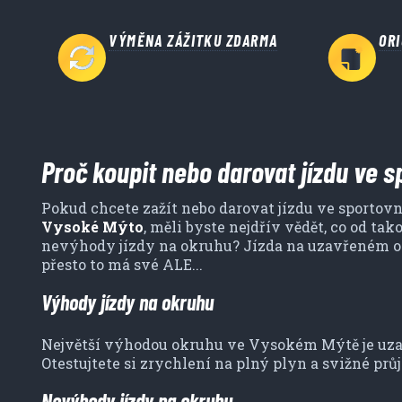
VÝMĚNA ZÁŽITKU ZDARMA
OR
Proč koupit nebo darovat jízdu ve 
Pokud chcete zažít nebo darovat jízdu ve sporto
Vysoké Mýto
, měli byste nejdřív vědět, co od ta
nevýhody jízdy na okruhu? Jízda na uzavřeném okr
přesto to má své ALE...
Výhody jízdy na okruhu
Největší výhodou okruhu ve Vysokém Mýtě je uzavř
Otestujtete si zrychlení na plný plyn a svižné prů
Nevýhody jízdy na okruhu