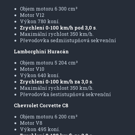
Objem motoru 6 300 cm³
Motor V12
Výkon 780 koní.
Zrychlení 0-100 km/h pod 3,0 s
.
Maximální rychlost 350 km/h.
Převodovka sedmiistupňová sekvenční
Lamborghini Huracán
Objem motoru 5 204 cm³
Motor V10
Výkon 640 koní.
Zrychlení 0-100 km/h za 3,0 s
.
Maximální rychlost 350 km/h.
Převodovka šestistupňová sekvenční
Chevrolet Corvette C8
Objem motoru 6 200 cm³
Motor V8
Výkon 495 koní.