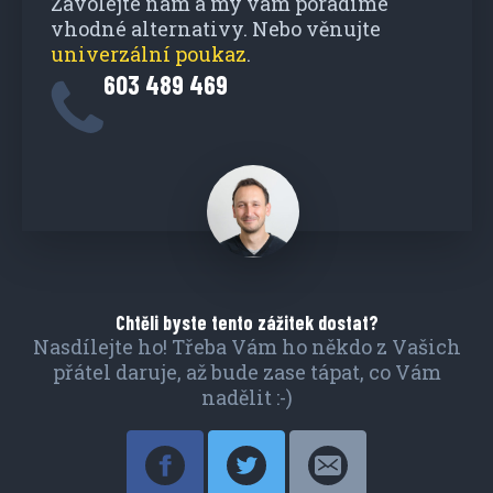
Zavolejte nám a my vám poradíme
vhodné alternativy. Nebo věnujte
univerzální poukaz
.
603 489 469
Chtěli byste tento zážitek dostat?
Nasdílejte ho! Třeba Vám ho někdo z Vašich
přátel daruje, až bude zase tápat, co Vám
nadělit :-)