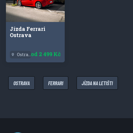
Jízda Ferrari
Ostrava
od
2 499 Kč
Ostrava
OSTRAVA
FERRARI
JÍZDA NA LETIŠTI