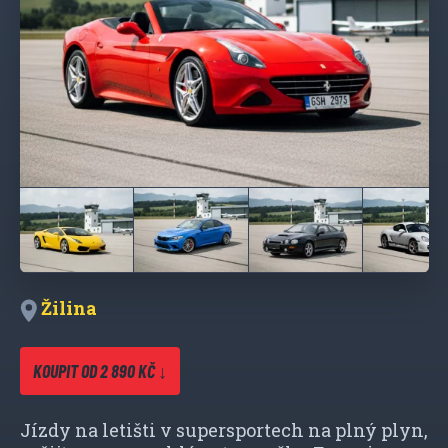
Žilina
KOUPIT OD 2 890 KČ ↓
Jízdy na letišti v supersportech na plný plyn,