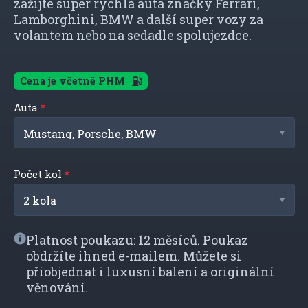
zažijte super rychlá auta značky Ferrari,
Lamborghini, BMW a další super vozy za
volantem nebo na sedadle spolujezdce.
Cena je včetně PHM
Auta
Počet kol
Platnost poukazu: 12 měsíců. Poukaz
obdržíte ihned e-mailem. Můžete si
přiobjednat i luxusní balení a originální
věnování.