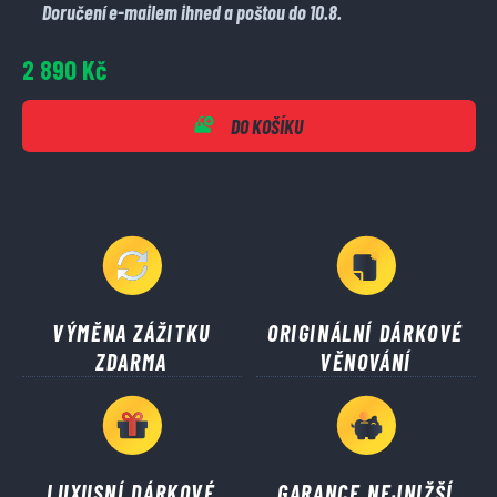
Doručení e-mailem ihned a poštou do 10.8.
2 890 Kč
DO KOŠÍKU
VÝMĚNA ZÁŽITKU
ORIGINÁLNÍ DÁRKOVÉ
ZDARMA
VĚNOVÁNÍ
LUXUSNÍ DÁRKOVÉ
GARANCE NEJNIŽŠÍ