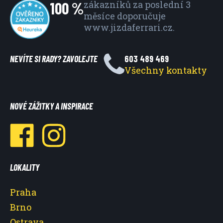
100 %
zákazníků za poslední 3
měsíce
doporučuje
www.jizdaferrari.cz.
NEVÍTE SI RADY? ZAVOLEJTE
603 489 469
Všechny kontakty
NOVÉ ZÁŽITKY A INSPIRACE
LOKALITY
Praha
Brno
Ostrava