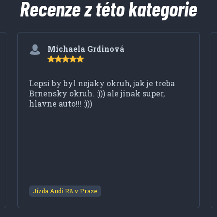
Recenze z této kategorie
Michaela Grdinová
Lepsi by byl nejaky okruh, jak je treba
Brnensky okruh. :))) ale jinak super,
hlavne auto!!! :)))
Jízda Audi R8 v Praze