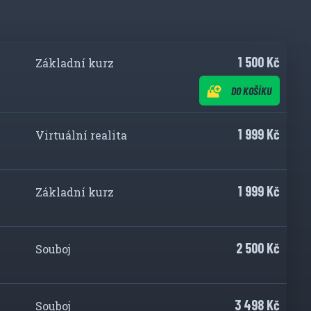
1 500 Kč
Základní kurz
DO KOŠÍKU
1 999 Kč
Virtuální realita
1 999 Kč
Základní kurz
2 500 Kč
Souboj
3 498 Kč
Souboj