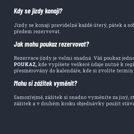
Kdy se jízdy konají?
Jízdy se konají pravidelně každé úterý, pátek a so
předem rezervovat.
Jak mohu poukaz rezervovat?
Rezervace jízdy je velmi snadná. Váš poukaz jedn
POUKAZ,
kde vypíšete veškeré údaje nutné k reg
přesměrovány do kalendáře, kde si zvolíte termín 
Mohu si zážitek vyměnit?
Samozřejmě, zážitek si snadno vyměníte za jiný, s
zážitek a v druhém kroku objednávky použít stávaj