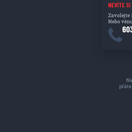
NEVÍTE SI
Zavolejte
Nebo věnu
60
Na
přáte