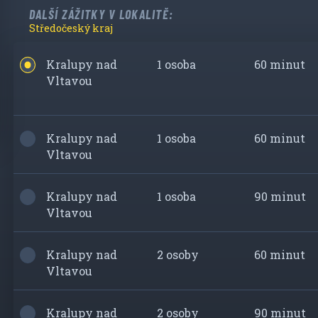
DALŠÍ ZÁŽITKY V LOKALITĚ:
Středočeský kraj
Kralupy nad
1 osoba
60 minut
Vltavou
Kralupy nad
1 osoba
60 minut
Vltavou
Kralupy nad
1 osoba
90 minut
Vltavou
Kralupy nad
2 osoby
60 minut
Vltavou
Kralupy nad
2 osoby
90 minut