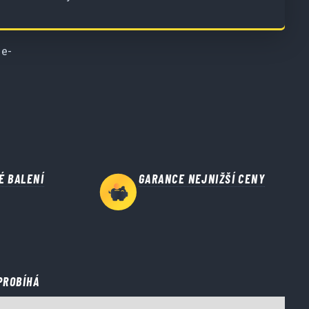
 e-
É BALENÍ
GARANCE NEJNIŽŠÍ CENY
PROBÍHÁ