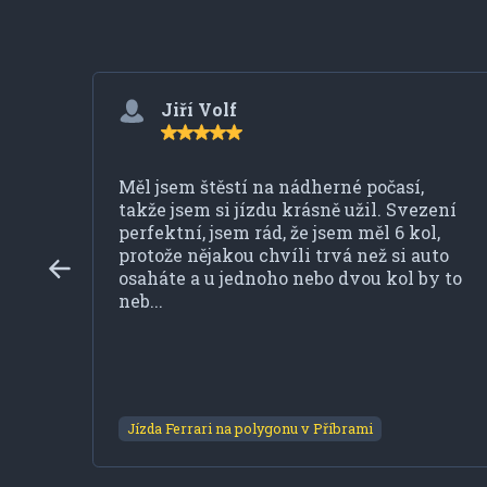
Jiří Volf
Měl jsem štěstí na nádherné počasí,
takže jsem si jízdu krásně užil. Svezení
perfektní, jsem rád, že jsem měl 6 kol,
protože nějakou chvíli trvá než si auto
osaháte a u jednoho nebo dvou kol by to
neb...
Jízda Ferrari na polygonu v Příbrami