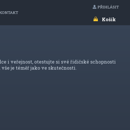
PŘIHLÁSIT
KONTAKT
Košík
e i veřejnost, otestujte si své řidičské schopnosti
vše je téměř jako ve skutečnosti.