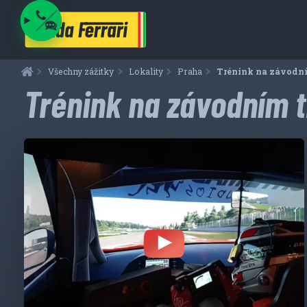
Všechny zážitky
Lokality
Praha
Aktuální:
Trénink na závodní
Trénink na závodním 