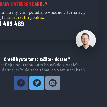
 RADY S VÝBĚREM DÁRKU?
 nám a my vám poradíme vhodné alternativy.
jte
univerzální poukaz
.
3 489 469
Chtěli byste tento zážitek dostat?
sdílejte ho! Třeba Vám ho někdo z Vašich
l daruje, až bude zase tápat, co Vám nadělit :-)